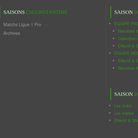
SAISONS
CSCONSTANTINE
SAISON
2
ÉQUIPE PR
Matchs Ligue 1 Pro
Résultats 
Archives
Calendrier
Effectif & S
ÉQUIPE RÉ
Effectif & S
Résultats 
SAISON
2
Les clubs
Les stades
Effectif & St