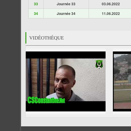
33
Journée 33
03.06.2022
34
Journée 34
11.06.2022
VIDÉOTHÈQUE