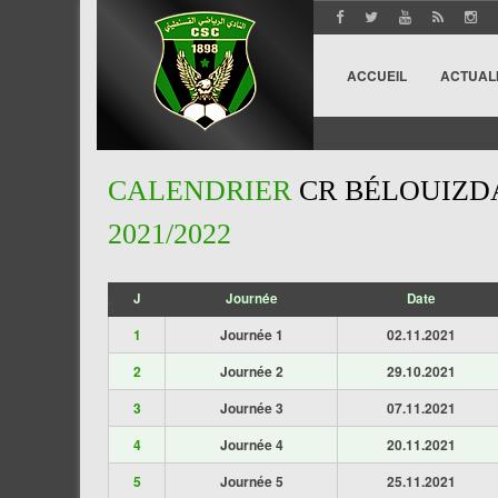
ACCUEIL
ACTUAL
CALENDRIER
CR BÉLOUIZD
2021/2022
J
Journée
Date
';
1
Journée 1
02.11.2021
2
Journée 2
29.10.2021
3
Journée 3
07.11.2021
4
Journée 4
20.11.2021
5
Journée 5
25.11.2021