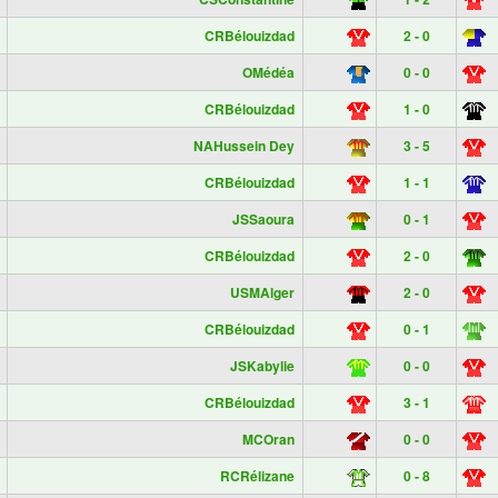
CRBélouizdad
2 - 0
OMédéa
0 - 0
CRBélouizdad
1 - 0
NAHussein Dey
3 - 5
CRBélouizdad
1 - 1
JSSaoura
0 - 1
CRBélouizdad
2 - 0
USMAlger
2 - 0
CRBélouizdad
0 - 1
JSKabylie
0 - 0
CRBélouizdad
3 - 1
MCOran
0 - 0
RCRélizane
0 - 8