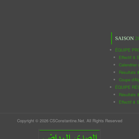
SAISON
2
ÉQUIPE PR
Effectif & S
Calendrier
Résultats 
Coupe d'Al
ÉQUIPE RÉ
Résultats 
Effectif & S
Copyright © 2026 CSConstantine.Net. All Rights Reserved