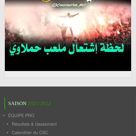
SAISON
2021/2022
ÉQUIPE PRO
Résultats & classement
Calendrier du CSC