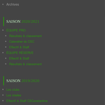
Archives
SAISON
2020/2021
ÉQUIPE PRO
Résultats & classement
Calendrier du CSC
Effectif & Staff
ÉQUIPE RÉSERVE
Effectif & Staff
Résultats & classement
SAISON
2019/2020
Les clubs
Les stades
Effectif & Staff CSConstantine