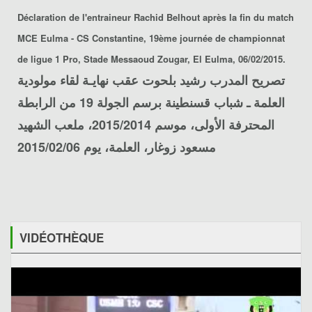
Déclaration de l'entraineur
Rachid Belhout
après la fin du match
MCE Eulma - CS Constantine
, 19ème journée de championnat
de ligue 1 Pro, Stade Messaoud Zougar, El Eulma, 06/02/2015.
تصريح المدرب
رشيد بلحوت
عقب نهايـة لقاء
مولودية
العلمة ـ شباب قسنطينة
برسم الجولة 19 من الرابطة
المحترفة الأولى، موسم 2015/2014، ملعب الشهيد
مسعود زوغار، العلمة، يوم 2015/02/06
VIDÉOTHÈQUE