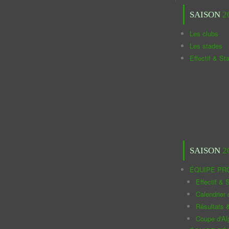
SAISON
2
Les clubs
Les stades
Effectif & St
SAISON
2
ÉQUIPE PR
Effectif & S
Calendrier
Résultats 
Coupe d'Al