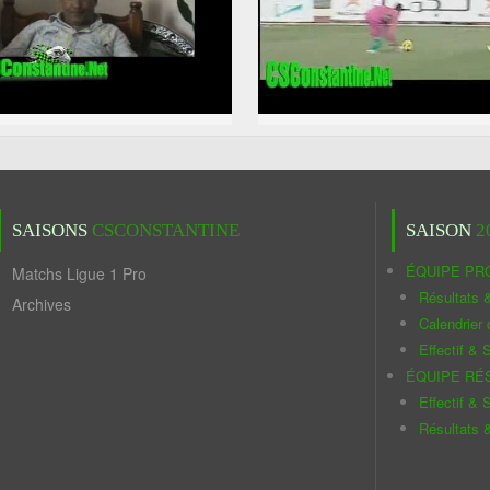
SAISONS
CSCONSTANTINE
SAISON
2
ÉQUIPE PR
Matchs Ligue 1 Pro
Résultats 
Archives
Calendrier
Effectif & S
ÉQUIPE RÉ
Effectif & S
Résultats 