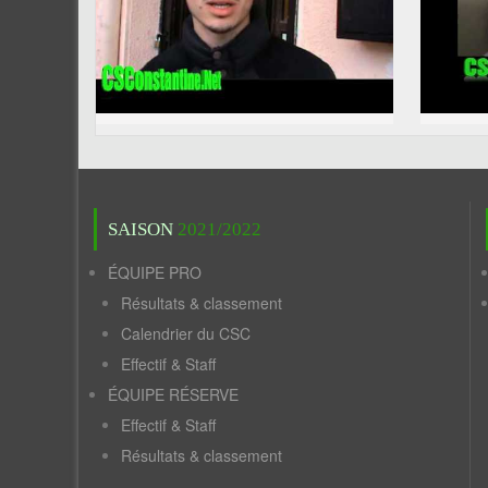
SAISON
2021/2022
ÉQUIPE PRO
Résultats & classement
Calendrier du CSC
Effectif & Staff
ÉQUIPE RÉSERVE
Effectif & Staff
Résultats & classement