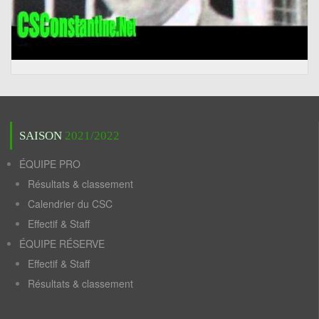
SAISON
2021/2022
ÉQUIPE PRO
Résultats & classement
Calendrier du CSC
Effectif & Staff
ÉQUIPE RÉSERVE
Effectif & Staff
Résultats & classement