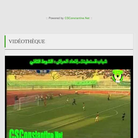
:: Powered by
CSConstantine.Net
::
VIDÉOTHÈQUE