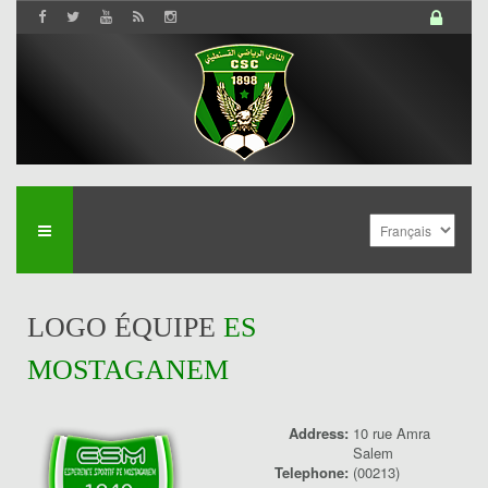
LOGO ÉQUIPE
ES
MOSTAGANEM
Address:
10 rue Amra
Salem
History
Telephone:
(00213)