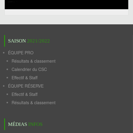
SAISON
2021/2022
ÉQUIPE PRO
Résultats & classement
Calendrier du CSC
Effectif & Staff
ÉQUIPE RÉSERVE
Effectif & Staff
Résultats & classement
MÉDIAS
INFOS