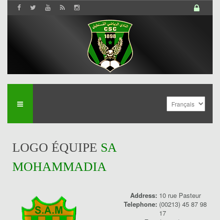
LOGO ÉQUIPE
SA
MOHAMMADIA
Address:
10 rue Pasteur
Telephone:
(00213) 45 87 98
History
17