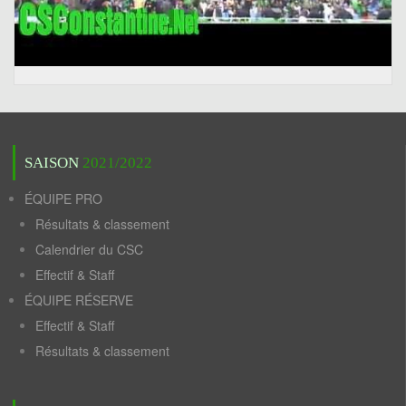
SAISON
2021/2022
ÉQUIPE PRO
Résultats & classement
Calendrier du CSC
Effectif & Staff
ÉQUIPE RÉSERVE
Effectif & Staff
Résultats & classement