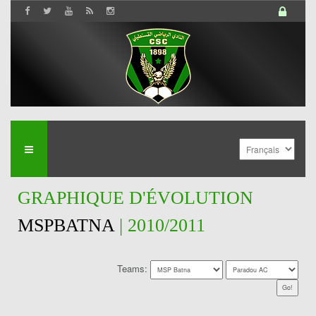
GRAPHIQUE D'ÉVOLUTION
MSPBATNA
| 2010/2011
Teams: