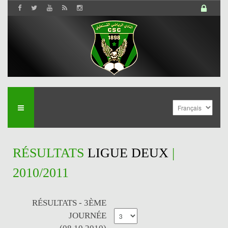
RÉSULTATS
LIGUE DEUX
|
2010/2011
RÉSULTATS - 3ÈME
JOURNÉE