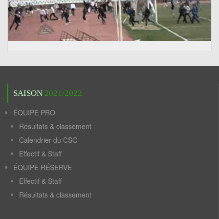
SAISON
2021/2022
ÉQUIPE PRO
Résultats & classement
Calendrier du CSC
Effectif & Staff
ÉQUIPE RÉSERVE
Effectif & Staff
Résultats & classement