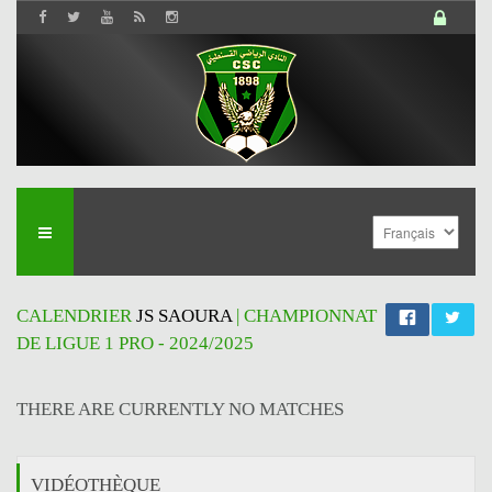
CALENDRIER
JS SAOURA
| CHAMPIONNAT
DE LIGUE 1 PRO - 2024/2025
THERE ARE CURRENTLY NO MATCHES
VIDÉOTHÈQUE