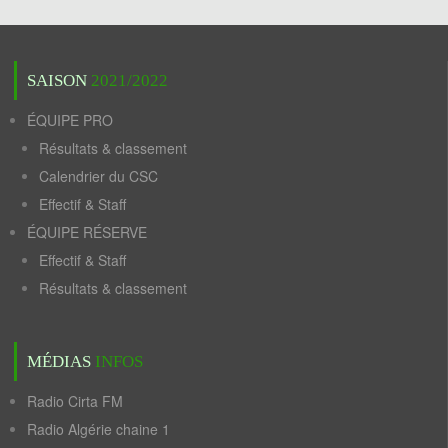
SAISON
2021/2022
ÉQUIPE PRO
Résultats & classement
Calendrier du CSC
Effectif & Staff
ÉQUIPE RÉSERVE
Effectif & Staff
Résultats & classement
MÉDIAS
INFOS
Radio Cirta FM
Radio Algérie chaine 1