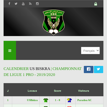
CALENDRIER
US BISKRA
| CHAMPIONNAT
DE LIGUE 1 PRO - 2019/2020
';
J
Locaux
Score
Visiteurs
1
USBiskra
1 - 0
Paradou AC