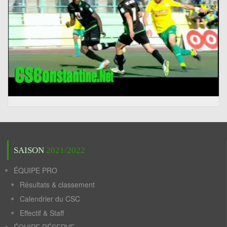
SAISON
2021/2022
ÉQUIPE PRO
Résultats & classement
Calendrier du CSC
Effectif & Staff