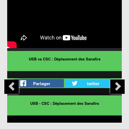
USB vs CSC : Déplacement des Sanafirs
Partager
twitter
USB - CSC : Déplacement des Sanafirs