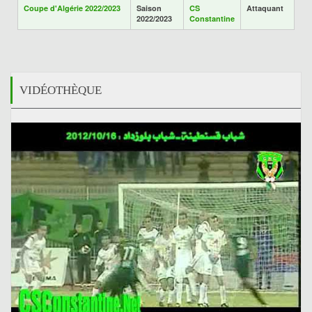
Coupe d'Algérie 2022/2023
Saison
CS
Attaquant
2022/2023
Constantine
VIDÉOTHÈQUE