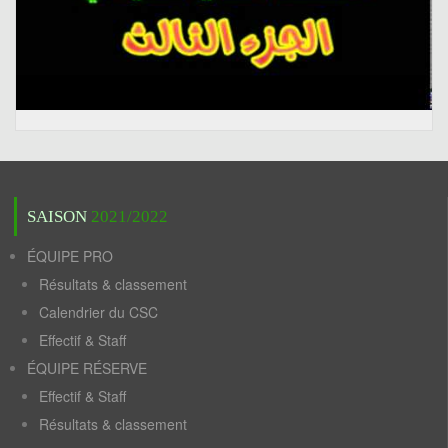
SAISON
2021/2022
ÉQUIPE PRO
Résultats & classement
Calendrier du CSC
Effectif & Staff
ÉQUIPE RÉSERVE
Effectif & Staff
Résultats & classement