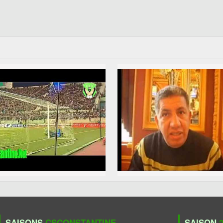
SAISONS
CSCONSTANTINE
SAISON
2