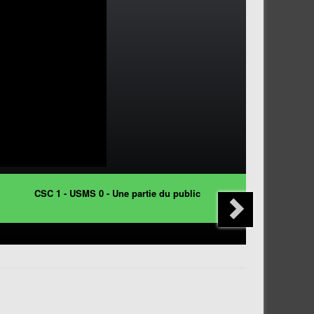
CSC 1 - USMS 0 - Une partie du public