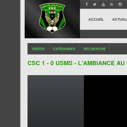
ACCUEIL
ACTUAL
VIDÉOS
CATÉGORIES
RECHERCHE
CSC 1 - 0 USMS - L'AMBIANCE A