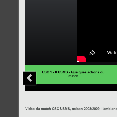
CSC 1 - 0 USMS - Quelques actions du
match
Vidéo du match CSC-USMS, saison 2008/2009, l'ambianc