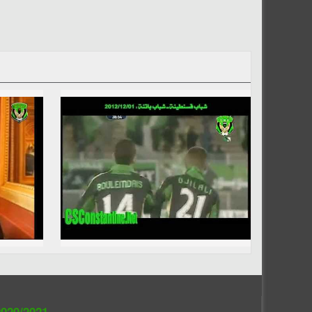
020/2021