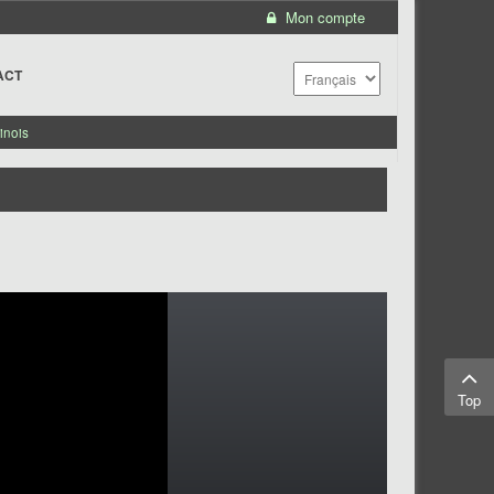
Mon compte
ACT
inois
Top