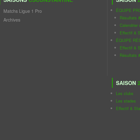
ÉQUIPE PR
Matchs Ligue 1 Pro
Résultats 
Archives
Calendrier
Effectif & S
ÉQUIPE RÉ
Effectif & S
Résultats 
SAISON
2
Les clubs
Les stades
Effectif & St