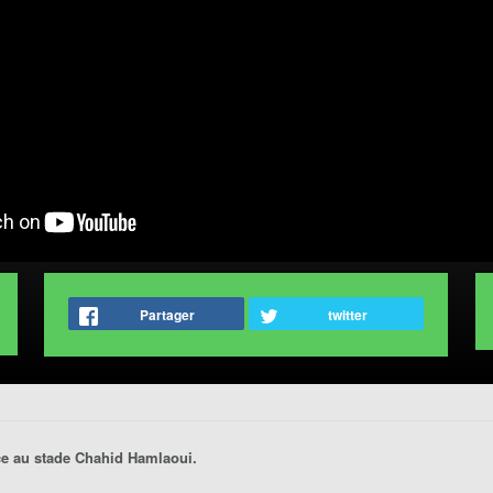
Partager
twitter
e au stade Chahid Hamlaoui.