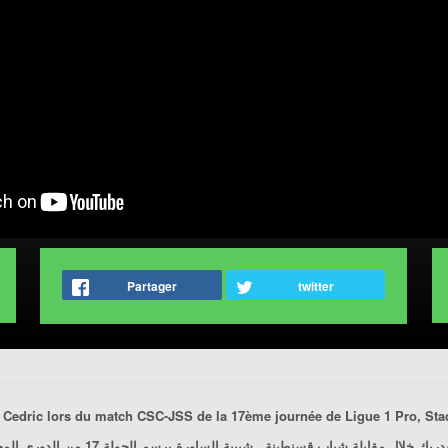
Partager
twitter
n Cedric lors du match
CSC-JSS
de la 17ème journée de Ligue 1 Pro, Stade C
دريك خلال مقابلة
شباب قسنطينة ـ شبيبة الساورة