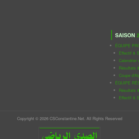
SAISON
2
ÉQUIPE PR
Effectif & S
Calendrier
Résultats 
Coupe d'Al
ÉQUIPE RÉ
Résultats 
Effectif & S
Copyright © 2026 CSConstantine.Net. All Rights Reserved