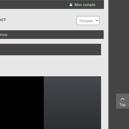
Mon compte
ACT
inois
Top