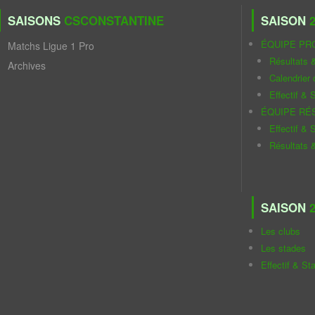
SAISONS
CSCONSTANTINE
SAISON
2
ÉQUIPE PR
Matchs Ligue 1 Pro
Résultats 
Archives
Calendrier
Effectif & S
ÉQUIPE RÉ
Effectif & S
Résultats 
SAISON
2
Les clubs
Les stades
Effectif & St