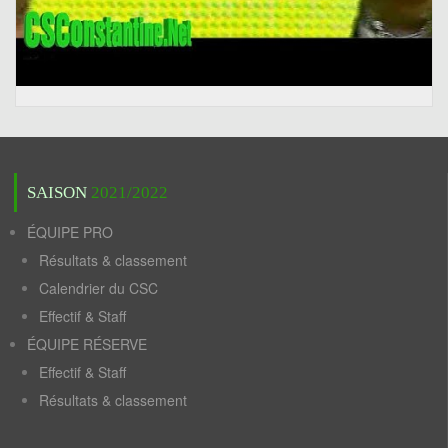
SAISON
2021/2022
ÉQUIPE PRO
Résultats & classement
Calendrier du CSC
Effectif & Staff
ÉQUIPE RÉSERVE
Effectif & Staff
Résultats & classement