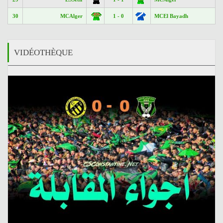
30
MCAlger
1 - 0
MCEl Bayadh
VIDÉOTHÈQUE