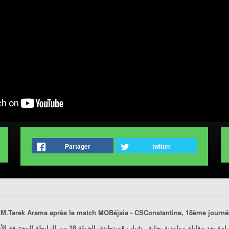
Partager
twitter
, M.Tarek Arama après le match
MOBéjaia - CSConstantine
, 18ème journée
40/02/2017. قابلة
مولودية بجاية ـ شباب قسنطينة