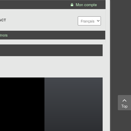
Mon compte
ACT
inois
Top