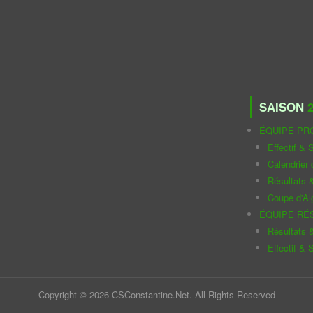
SAISON
2
ÉQUIPE PR
Effectif & S
Calendrier
Résultats 
Coupe d'Al
ÉQUIPE RÉ
Résultats 
Effectif & S
Copyright © 2026 CSConstantine.Net. All Rights Reserved