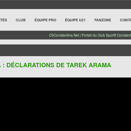
ITÉS
CLUB
ÉQUIPE PRO
ÉQUIPE U21
FANZONE
CONT
CSConstantine.Net | Portail du Club Sportif Constant
IA : DÉCLARATIONS DE TAREK ARAMA