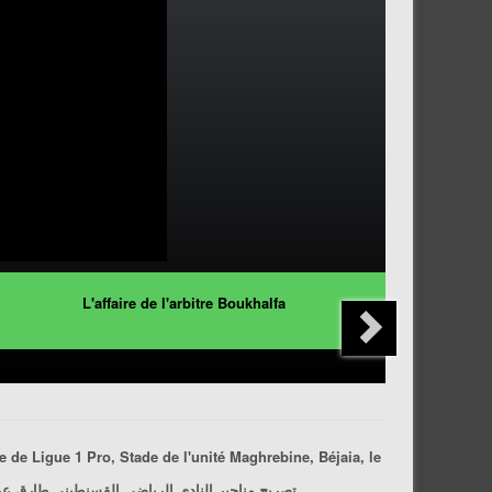
L'affaire de l'arbitre Boukhalfa
 de Ligue 1 Pro, Stade de l'unité Maghrebine, Béjaia, le
، الجولة 18 من الرابطة المحترفة الأولى، ملعب الوحدة المغاربية، بجاية، يوم 2017/02/04.
تصريح مناجير النادي الرياضي القسنطيني طارق عرامة بعد م