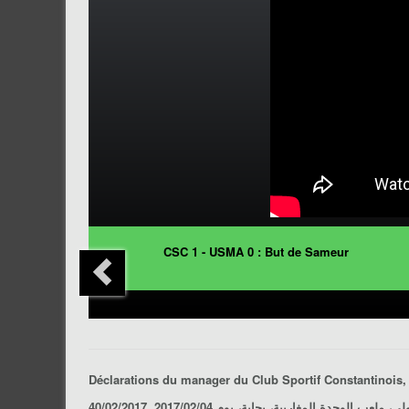
CSC 1 - USMA 0 : But de Sameur
Déclarations du manager du Club Sportif Constantinois