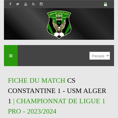
FICHE DU MATCH
CS
CONSTANTINE 1 - USM ALGER
1
| CHAMPIONNAT DE LIGUE 1
PRO - 2023/2024