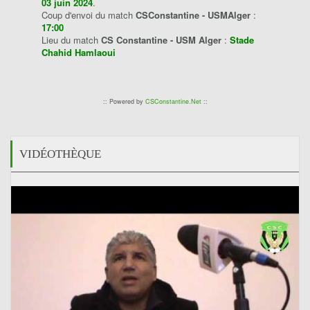
03 juin 2024
.
Coup d'envoi du match
CSConstantine - USMAlger
:
17:00
Lieu du match
CS Constantine - USM Alger
:
Stade
Chahid Hamlaoui
:: Powered by
CSConstantine.Net
::
VIDÉOTHÈQUE