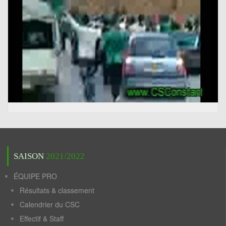
SAISON
2021/2022
ÉQUIPE PRO
Résultats & classement
Calendrier du CSC
Effectif & Staff