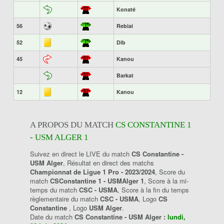
Konaté
56
Rebiai
52
Dib
45
Kanou
Barkat
12
Kanou
A PROPOS DU MATCH
CS CONSTANTINE 1
- USM ALGER 1
Suivez en direct le LIVE du match
CS Constantine -
USM Alger
, Résultat en direct des matchs
Championnat de Ligue 1 Pro - 2023/2024
, Score du
match
CSConstantine 1 - USMAlger 1
, Score à la mi-
temps du match
CSC - USMA
, Score à la fin du temps
règlementaire du match
CSC - USMA
, Logo
CS
Constantine
, Logo
USM Alger
.
Date du match
CS Constantine - USM Alger :
lundi,