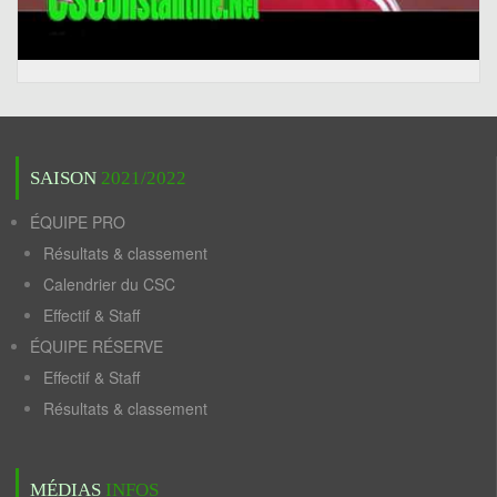
SAISON
2021/2022
ÉQUIPE PRO
Résultats & classement
Calendrier du CSC
Effectif & Staff
ÉQUIPE RÉSERVE
Effectif & Staff
Résultats & classement
MÉDIAS
INFOS