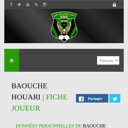
BAOUCHE
HOUARI
| FICHE
Partager
JOUEUR
DONNÉES PERSONNELLES DE
BAOUCHE