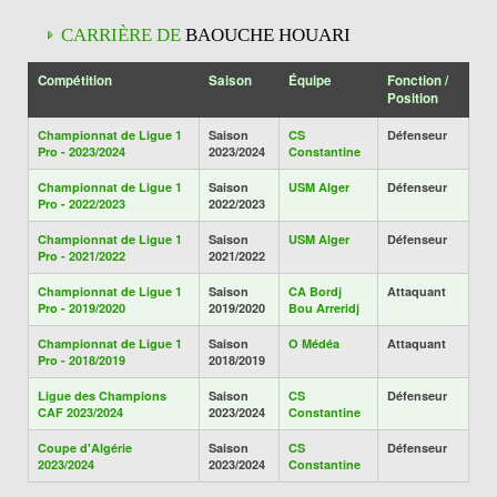
CARRIÈRE DE
BAOUCHE HOUARI
Compétition
Saison
Équipe
Fonction /
Position
Championnat de Ligue 1
Saison
CS
Défenseur
Pro - 2023/2024
2023/2024
Constantine
Championnat de Ligue 1
Saison
USM Alger
Défenseur
Pro - 2022/2023
2022/2023
Championnat de Ligue 1
Saison
USM Alger
Défenseur
Pro - 2021/2022
2021/2022
Championnat de Ligue 1
Saison
CA Bordj
Attaquant
Pro - 2019/2020
2019/2020
Bou Arreridj
Championnat de Ligue 1
Saison
O Médéa
Attaquant
Pro - 2018/2019
2018/2019
Ligue des Champions
Saison
CS
Défenseur
CAF 2023/2024
2023/2024
Constantine
Coupe d'Algérie
Saison
CS
Défenseur
2023/2024
2023/2024
Constantine