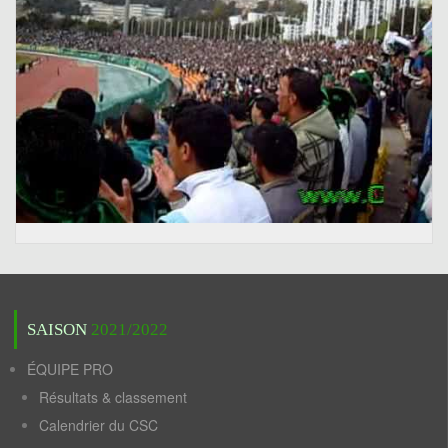
SAISON
2021/2022
ÉQUIPE PRO
Résultats & classement
Calendrier du CSC