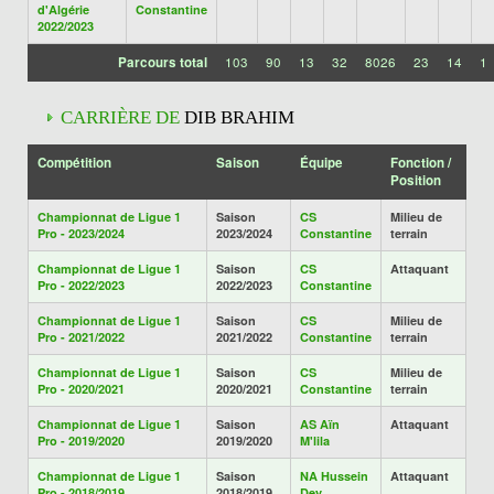
d'Algérie
Constantine
2022/2023
Parcours total
103
90
13
32
8026
23
14
1
CARRIÈRE DE
DIB BRAHIM
Compétition
Saison
Équipe
Fonction /
Position
Championnat de Ligue 1
Saison
CS
Milieu de
Pro - 2023/2024
2023/2024
Constantine
terrain
Championnat de Ligue 1
Saison
CS
Attaquant
Pro - 2022/2023
2022/2023
Constantine
Championnat de Ligue 1
Saison
CS
Milieu de
Pro - 2021/2022
2021/2022
Constantine
terrain
Championnat de Ligue 1
Saison
CS
Milieu de
Pro - 2020/2021
2020/2021
Constantine
terrain
Championnat de Ligue 1
Saison
AS Aïn
Attaquant
Pro - 2019/2020
2019/2020
M'lila
Championnat de Ligue 1
Saison
NA Hussein
Attaquant
Pro - 2018/2019
2018/2019
Dey