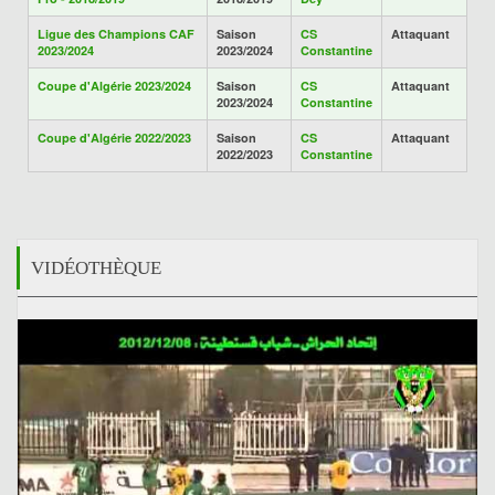
Ligue des Champions CAF
Saison
CS
Attaquant
2023/2024
2023/2024
Constantine
Coupe d'Algérie 2023/2024
Saison
CS
Attaquant
2023/2024
Constantine
Coupe d'Algérie 2022/2023
Saison
CS
Attaquant
2022/2023
Constantine
VIDÉOTHÈQUE