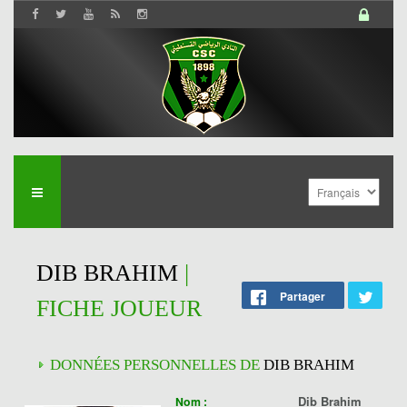
DIB BRAHIM
|
Partager
FICHE JOUEUR
DONNÉES PERSONNELLES DE
DIB BRAHIM
Dib Brahim
Nom :