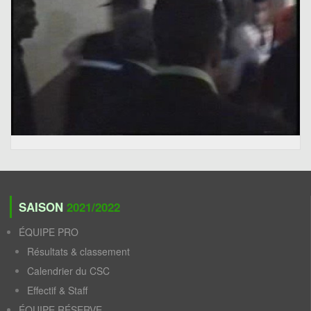
SAISON
2021/2022
ÉQUIPE PRO
Résultats & classement
Calendrier du CSC
Effectif & Staff
ÉQUIPE RÉSERVE