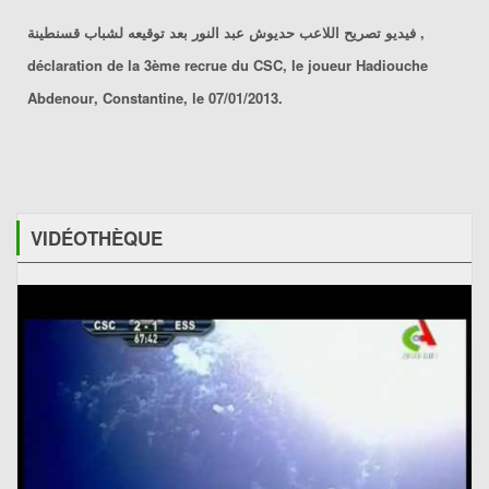
شباب قسنطينة
بعد توقيعه ل
حديوش عبد النور
فيديو تصريح اللاعب
,
déclaration de la 3ème recrue du CSC, le joueur
Hadiouche
Abdenour
, Constantine, le 07/01/2013.
VIDÉOTHÈQUE