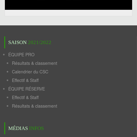
SAISON
2021/2022
ÉQUIPE PRO
Résultats & classement
Calendrier du CSC
Effectif & Staff
ÉQUIPE RÉSERVE
Effectif & Staff
Résultats & classement
MÉDIAS
INFOS