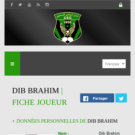
DIB BRAHIM
|
Partager
FICHE JOUEUR
DONNÉES PERSONNELLES DE
DIB BRAHIM
Dib Brahim
Nom :