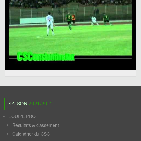
SAISON
2021/2022
ÉQUIPE PRO
Résultats & classement
Calendrier du CSC