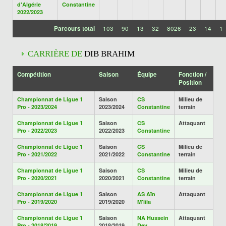
d'Algérie
Constantine
2022/2023
Parcours total
103
90
13
32
8026
23
14
1
CARRIÈRE DE
DIB BRAHIM
Compétition
Saison
Équipe
Fonction /
Position
Championnat de Ligue 1
Saison
CS
Milieu de
Pro - 2023/2024
2023/2024
Constantine
terrain
Championnat de Ligue 1
Saison
CS
Attaquant
Pro - 2022/2023
2022/2023
Constantine
Championnat de Ligue 1
Saison
CS
Milieu de
Pro - 2021/2022
2021/2022
Constantine
terrain
Championnat de Ligue 1
Saison
CS
Milieu de
Pro - 2020/2021
2020/2021
Constantine
terrain
Championnat de Ligue 1
Saison
AS Aïn
Attaquant
Pro - 2019/2020
2019/2020
M'lila
Championnat de Ligue 1
Saison
NA Hussein
Attaquant
Pro - 2018/2019
2018/2019
Dey