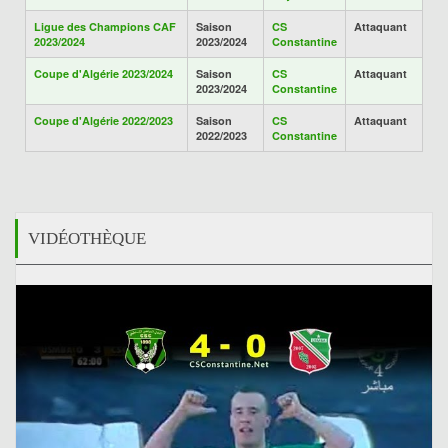
Ligue des Champions CAF
Saison
CS
Attaquant
2023/2024
2023/2024
Constantine
Coupe d'Algérie 2023/2024
Saison
CS
Attaquant
2023/2024
Constantine
Coupe d'Algérie 2022/2023
Saison
CS
Attaquant
2022/2023
Constantine
VIDÉOTHÈQUE