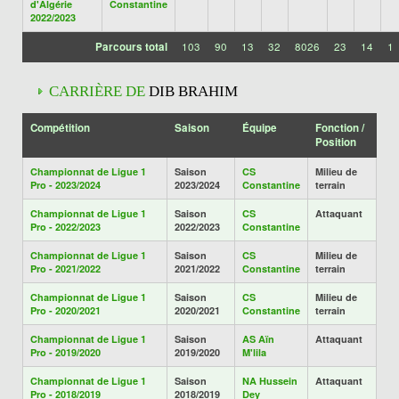
d'Algérie
Constantine
2022/2023
Parcours total
103
90
13
32
8026
23
14
1
CARRIÈRE DE
DIB BRAHIM
Compétition
Saison
Équipe
Fonction /
Position
Championnat de Ligue 1
Saison
CS
Milieu de
Pro - 2023/2024
2023/2024
Constantine
terrain
Championnat de Ligue 1
Saison
CS
Attaquant
Pro - 2022/2023
2022/2023
Constantine
Championnat de Ligue 1
Saison
CS
Milieu de
Pro - 2021/2022
2021/2022
Constantine
terrain
Championnat de Ligue 1
Saison
CS
Milieu de
Pro - 2020/2021
2020/2021
Constantine
terrain
Championnat de Ligue 1
Saison
AS Aïn
Attaquant
Pro - 2019/2020
2019/2020
M'lila
Championnat de Ligue 1
Saison
NA Hussein
Attaquant
Pro - 2018/2019
2018/2019
Dey