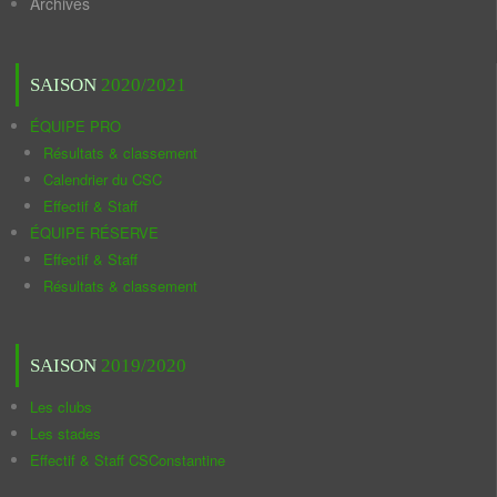
Archives
SAISON
2020/2021
ÉQUIPE PRO
Résultats & classement
Calendrier du CSC
Effectif & Staff
ÉQUIPE RÉSERVE
Effectif & Staff
Résultats & classement
SAISON
2019/2020
Les clubs
Les stades
Effectif & Staff CSConstantine