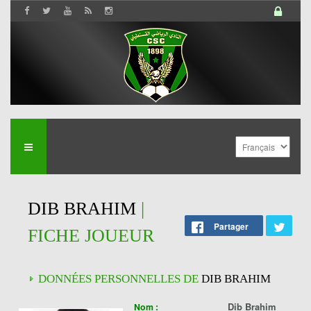
DIB BRAHIM
|
Partager
FICHE JOUEUR
DONNÉES PERSONNELLES DE
DIB BRAHIM
Dib Brahim
Nom :