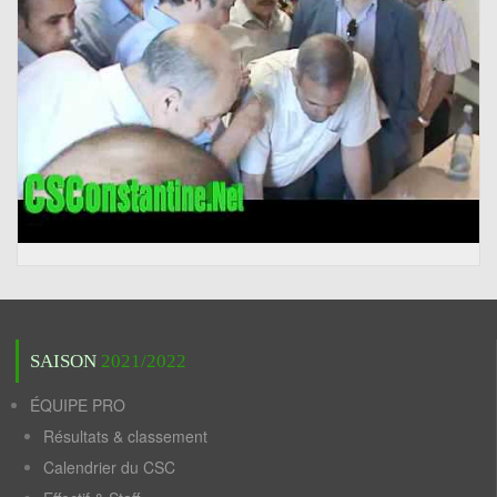
SAISON
2021/2022
ÉQUIPE PRO
Résultats & classement
Calendrier du CSC