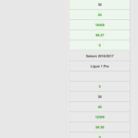
30
54
16/6/8
38:27
0
Saison 2016/2017
Ligue 1 Pro
5
30
45
12/9/9
34:30
0