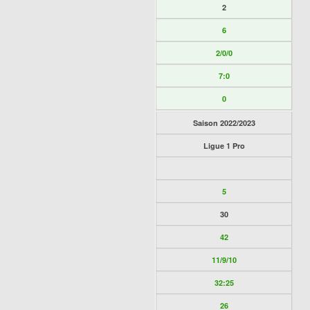
2
6
2/0/0
7:0
0
Saison 2022/2023
Ligue 1 Pro
5
30
42
11/9/10
32:25
26