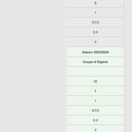
3
1
0/1/2
2:5
0
Saison 2023/2024
Coupe d'Algérie
22
1
1
0/1/0
0:0
0