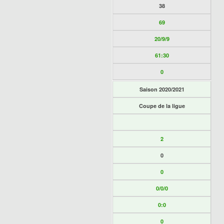
38
69
20/9/9
61:30
0
Saison 2020/2021
Coupe de la ligue
2
0
0
0/0/0
0:0
0