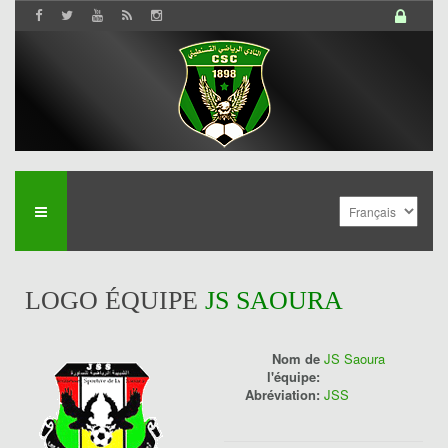
LOGO ÉQUIPE
JS SAOURA
Nom de
JS Saoura
l'équipe:
Abréviation:
JSS
History