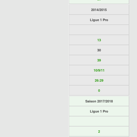
2014/2015
Ligue 1 Pro
13
30
39
10/9/11
26:29
0
Saison 2017/2018
Ligue 1 Pro
2