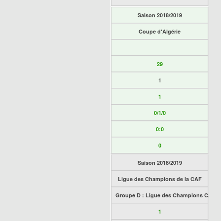
Saison 2018/2019
Coupe d'Algérie
29
1
1
0/1/0
0:0
0
Saison 2018/2019
Ligue des Champions de la CAF
Groupe D : Ligue des Champions CAF
1