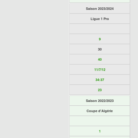
Saison 2023/2024
Ligue 1 Pro
9
30
40
11/7/12
34:37
23
Saison 2022/2023
Coupe d'Algérie
1