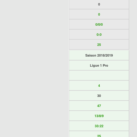
0
0
0/0/0
0:0
25
Saison 2018/2019
Ligue 1 Pro
4
30
47
13/8/9
33:22
25