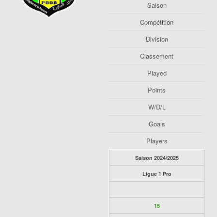
Saison
Compétition
Division
Classement
Played
Points
W/D/L
Goals
Players
Saison 2024/2025
Ligue 1 Pro
15