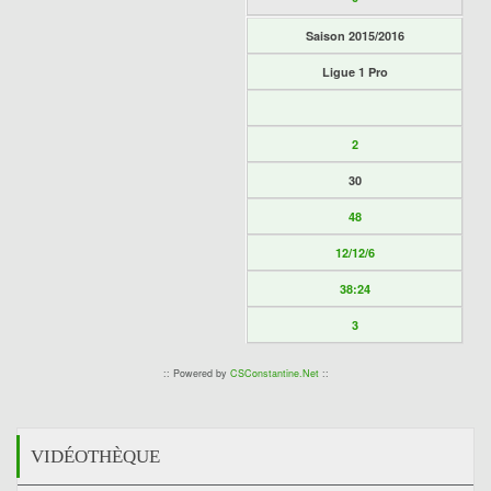
Saison 2015/2016
Ligue 1 Pro
2
30
48
12/12/6
38:24
3
:: Powered by
CSConstantine.Net
::
VIDÉOTHÈQUE