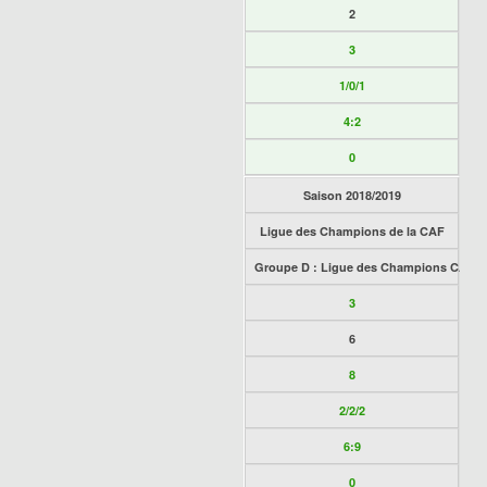
2
3
1/0/1
4:2
0
Saison 2018/2019
Ligue des Champions de la CAF
Groupe D : Ligue des Champions CAF
3
6
8
2/2/2
6:9
0