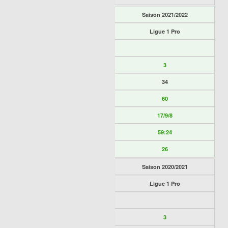
Saison 2021/2022
Ligue 1 Pro
3
34
60
17/9/8
59:24
26
Saison 2020/2021
Ligue 1 Pro
3