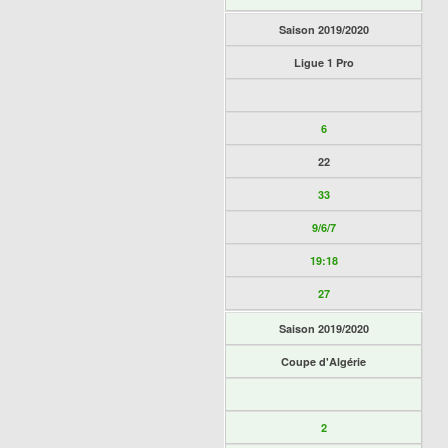
Saison 2019/2020
Ligue 1 Pro
6
22
33
9/6/7
19:18
27
Saison 2019/2020
Coupe d'Algérie
2