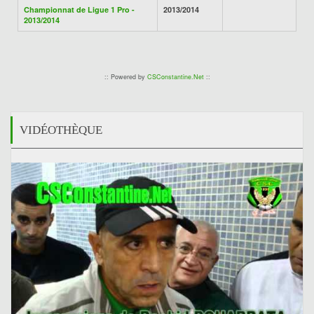
Championnat de Ligue 1 Pro -
2013/2014
2013/2014
:: Powered by
CSConstantine.Net
::
VIDÉOTHÈQUE