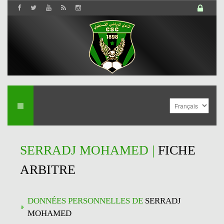
SERRADJ MOHAMED |
FICHE
ARBITRE
DONNÉES PERSONNELLES DE
SERRADJ
MOHAMED