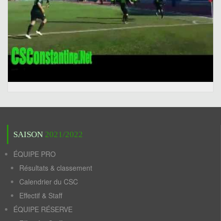
SAISON
2021/2022
ÉQUIPE PRO
Résultats & classement
Calendrier du CSC
Effectif & Staff
ÉQUIPE RÉSERVE