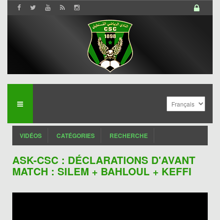
VIDÉOS
CATÉGORIES
RECHERCHE
ASK-CSC : DÉCLARATIONS D'AVANT
MATCH : SILEM + BAHLOUL + KEFFI