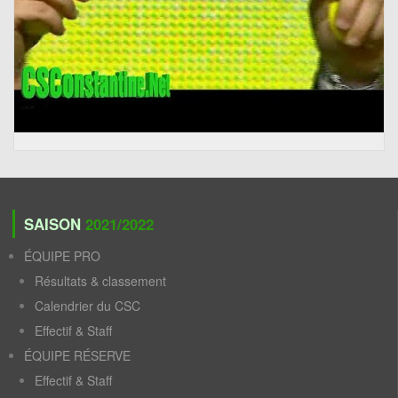
SAISON
2021/2022
ÉQUIPE PRO
Résultats & classement
Calendrier du CSC
Effectif & Staff
ÉQUIPE RÉSERVE
Effectif & Staff