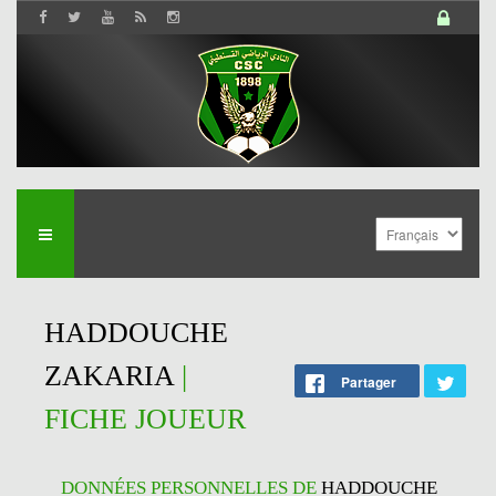
HADDOUCHE
ZAKARIA
|
Partager
FICHE JOUEUR
DONNÉES PERSONNELLES DE
HADDOUCHE