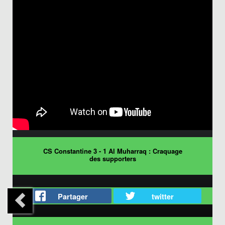
CS Constantine 3 - 1 Al Muharraq : Craquage
des supporters
Partager
twitter