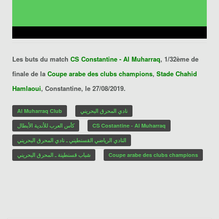
Les buts du match
CS Constantine - Al Muharraq
, 1/32ème de
finale de la
Coupe arabe des clubs champions
,
Stade Chahid
Hamlaoui
, Constantine, le 27/08/2019.
Al Muharraq Club
نادي المحرق البحريني
كأس العرب للأندية الأبطال
CS Costantine - Al Muharraq
النادي الرياضي القسنطيني ـ نادي المحرق البحريني
شباب قسنطينة ـ المحرق البحريني
Coupe arabe des clubs champions