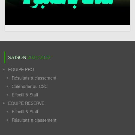
SAISON
2021/2022
ÉQUIPE PRO
Résultats & classement
Calendrier du CSC
Effectif & Staff
ÉQUIPE RÉSERVE
Effectif & Staff
Résultats & classement