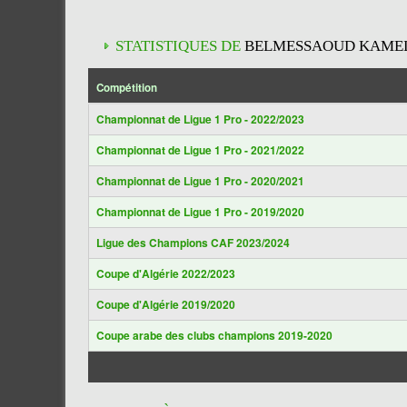
STATISTIQUES DE
BELMESSAOUD KAME
Compétition
Championnat de Ligue 1 Pro - 2022/2023
Championnat de Ligue 1 Pro - 2021/2022
Championnat de Ligue 1 Pro - 2020/2021
Championnat de Ligue 1 Pro - 2019/2020
Ligue des Champions CAF 2023/2024
Coupe d'Algérie 2022/2023
Coupe d'Algérie 2019/2020
Coupe arabe des clubs champions 2019-2020