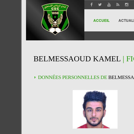
ACCUEIL
ACTUAL
BELMESSAOUD KAMEL
| F
DONNÉES PERSONNELLES DE
BELMESS