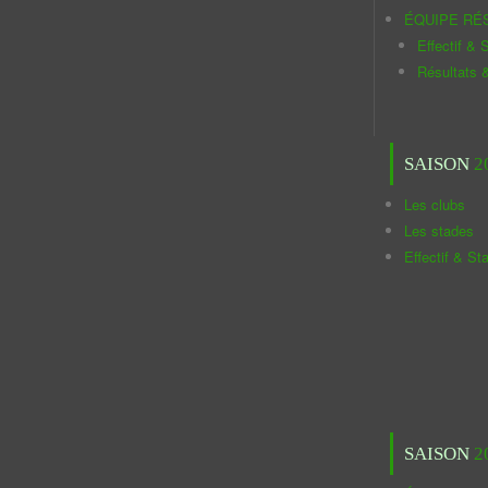
ÉQUIPE RÉ
Effectif & S
Résultats 
SAISON
2
Les clubs
Les stades
Effectif & St
SAISON
2