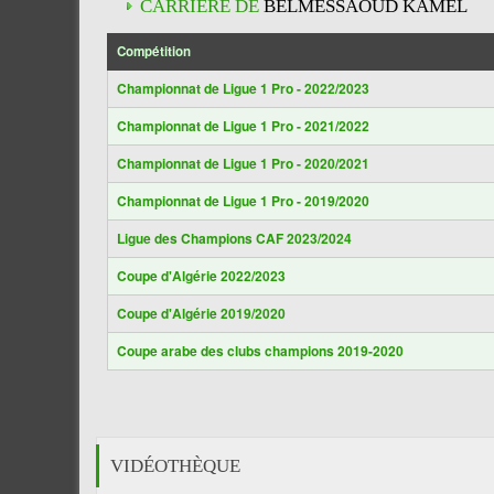
CARRIÈRE DE
BELMESSAOUD KAMEL
Compétition
Championnat de Ligue 1 Pro - 2022/2023
Championnat de Ligue 1 Pro - 2021/2022
Championnat de Ligue 1 Pro - 2020/2021
Championnat de Ligue 1 Pro - 2019/2020
Ligue des Champions CAF 2023/2024
Coupe d'Algérie 2022/2023
Coupe d'Algérie 2019/2020
Coupe arabe des clubs champions 2019-2020
VIDÉOTHÈQUE