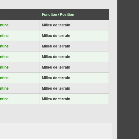
Fonction / Position
ntine
Milieu de terrain
ntine
Milieu de terrain
ntine
Milieu de terrain
ntine
Milieu de terrain
ntine
Milieu de terrain
ntine
Milieu de terrain
ntine
Milieu de terrain
ntine
Milieu de terrain