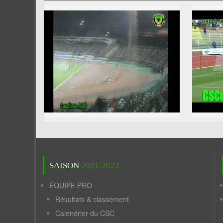
SAISON
2021/2022
ÉQUIPE PRO
Résultats & classement
Calendrier du CSC