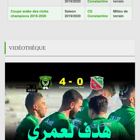
2019/2020
Constantine
terrain
Coupe arabe des clubs
Saison
CS
Milieu de
champions 2019-2020
2019/2020
Constantine
terrain
VIDÉOTHÈQUE