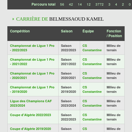
Parcours total
56
42
14
12
3772
3
4
2
0
CARRIÈRE DE
BELMESSAOUD KAMEL
Compétition
Saison
Équipe
Fonction
/ Position
Championnat de Ligue 1 Pro
Saison
CS
Milieu de
- 2022/2023
2022/2023
Constantine
terrain
Championnat de Ligue 1 Pro
Saison
CS
Milieu de
- 2021/2022
2021/2022
Constantine
terrain
Championnat de Ligue 1 Pro
Saison
CS
Milieu de
- 2020/2021
2020/2021
Constantine
terrain
Championnat de Ligue 1 Pro
Saison
CS
Milieu de
- 2019/2020
2019/2020
Constantine
terrain
Ligue des Champions CAF
Saison
CS
Milieu de
2023/2024
2023/2024
Constantine
terrain
Coupe d'Algérie 2022/2023
Saison
CS
Milieu de
2022/2023
Constantine
terrain
Coupe d'Algérie 2019/2020
Saison
CS
Milieu de