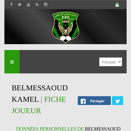
BELMESSAOUD
KAMEL
| FICHE
Partager
JOUEUR
DONNÉES PERSONNELLES DE
BELMESSAOUD