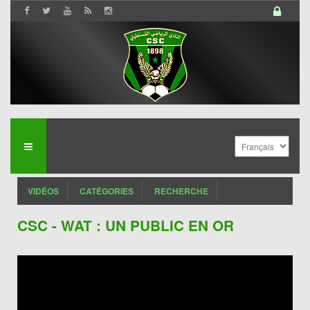
VIDÉOS
CATÉGORIES
RECHERCHE
CSC - WAT : UN PUBLIC EN OR