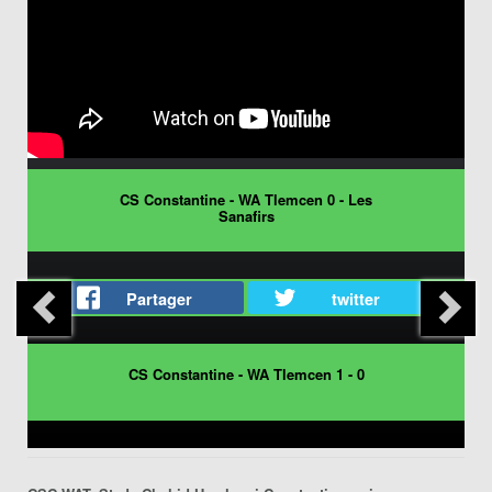
CS Constantine - WA Tlemcen 0 - Les
Sanafirs
Partager
twitter
CS Constantine - WA Tlemcen 1 - 0