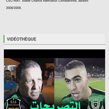
CSC-WAT. Stade Chahid Hamlaoui Constantine, saison
2008/2009.
VIDÉOTHÈQUE