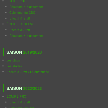
ÉQUIPE PRO
Résultats & classement
Calendrier du CSC
Effectif & Staff
ÉQUIPE RÉSERVE
Effectif & Staff
Résultats & classement
SAISON
2019/2020
Les clubs
Les stades
Effectif & Staff CSConstantine
SAISON
2022/2023
ÉQUIPE PRO
Effectif & Staff
Calendrier du CSC