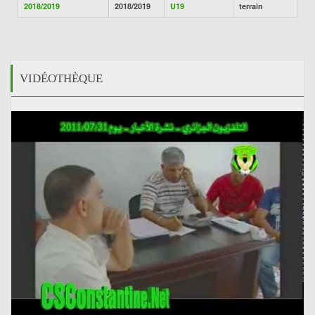
2018/2019
2018/2019
U19
terrain
VIDÉOTHÈQUE