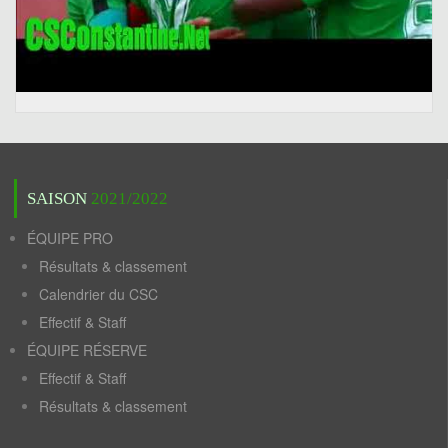
SAISON
2021/2022
ÉQUIPE PRO
Résultats & classement
Calendrier du CSC
Effectif & Staff
ÉQUIPE RÉSERVE
Effectif & Staff
Résultats & classement