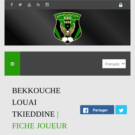
BEKKOUCHE
LOUAI
Partager
TKIEDDINE
|
FICHE JOUEUR