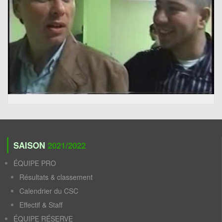
SAISON
2021/2022
ÉQUIPE PRO
Résultats & classement
Calendrier du CSC
Effectif & Staff
ÉQUIPE RÉSERVE