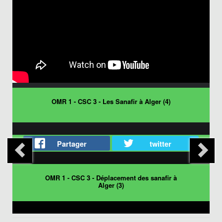
OMR 1 - CSC 3 - Les Sanafir à Alger (4)
Partager
twitter
OMR 1 - CSC 3 - Déplacement des sanafir à
Alger (3)