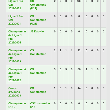
Ligue 1 Pro
CS
2
2
0
0
180
0
0
0
0
U21 -
Constantine
2021/2022
(U21)
Ligue 1 Pro
CS
0
0
0
0
0
0
0
0
0
U21 -
Constantine
2020/2021
(U21)
Championnat
JS Kabylie
0
0
0
0
0
0
0
0
0
de Ligue 1
Pro -
2023/2024
Championnat
CS
2
1
1
1
92
0
0
0
0
de Ligue 1
Constantine
Pro -
2022/2023
Championnat
CS
3
0
3
0
66
1
1
0
0
de Ligue 1
Constantine
Pro -
2021/2022
Coupe
CS
1
0
1
0
44
0
0
0
0
d'Algérie
Constantine
2022/2023
Championnat
CSConstantine
0
0
0
0
0
0
0
0
0
U19 -
U19