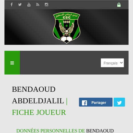
BENDAOUD
ABDELDJALIL
|
Partager
FICHE JOUEUR
DONNÉES PERSONNELLES DE
BENDAOUD