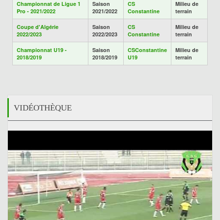
Championnat de Ligue 1
Saison
CS
Milieu de
Pro - 2021/2022
2021/2022
Constantine
terrain
Coupe d'Algérie
Saison
CS
Milieu de
2022/2023
2022/2023
Constantine
terrain
Championnat U19 -
Saison
CSConstantine
Milieu de
2018/2019
2018/2019
U19
terrain
VIDÉOTHÈQUE