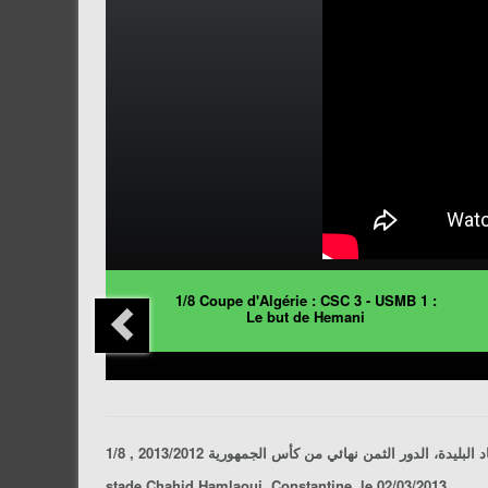
1/8 Coupe d'Algérie : CSC 3 - USMB 1 :
Le but de Hemani
البليدة
، الدور الثمن نهائي من
كأس الجمهورية
stade Chahid Hamlaoui, Constantine, le 02/03/2013.