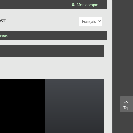
Mon compte
ACT
inois
Top