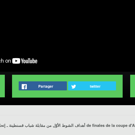
Partager
twitter
شباب قسنطينة ـ إتحاد 
أهداف الشوط الأوّل من مقابلة
2013/2012 , 1/8 de finales de la co