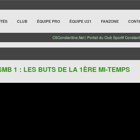
ITÉS
CLUB
ÉQUIPE PRO
ÉQUIPE U21
FANZONE
CONT
CSConstantine.Net | Portail du Club Sportif Constant
USMB 1 : LES BUTS DE LA 1ÈRE MI-TEMPS