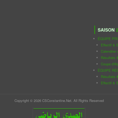
SAISON
2
ÉQUIPE PR
Effectif & S
Calendrier
Résultats 
Coupe d'Al
ÉQUIPE RÉ
Résultats 
Effectif & S
Copyright © 2026 CSConstantine.Net. All Rights Reserved