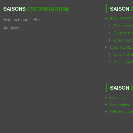
SAISONS
CSCONSTANTINE
SAISON
2
ÉQUIPE PR
Matchs Ligue 1 Pro
Résultats 
Archives
Calendrier
Effectif & S
ÉQUIPE RÉ
Effectif & S
Résultats 
SAISON
2
Les clubs
Les stades
Effectif & St