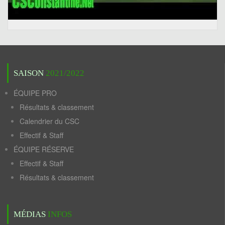
SAISON
2021/2022
ÉQUIPE PRO
Résultats & classement
Calendrier du CSC
Effectif & Staff
ÉQUIPE RÉSERVE
Effectif & Staff
Résultats & classement
MÉDIAS
INFOS