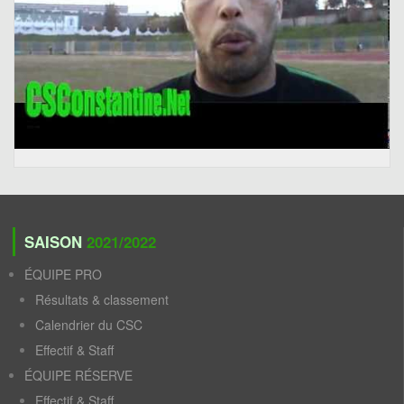
SAISON
2021/2022
ÉQUIPE PRO
Résultats & classement
Calendrier du CSC
Effectif & Staff
ÉQUIPE RÉSERVE
Effectif & Staff