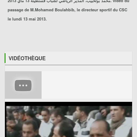
محمد بولحبيب
، المدير الرياضي ل
شباب قسنطينة
13 ماي 2013. vidéo du
passage de
M.Mohamed Boulahbib
, le directeur sportif du
CSC
le lundi 13 mai 2013.
VIDÉOTHÈQUE