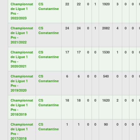
Championnat
CS
22
22
0
1
1920
3
0
0
de Ligue 1
Constantine
Pro -
2022/2023
Championnat
CS
24
24
0
1
2082
4
0
0
de Ligue 1
Constantine
Pro -
2021/2022
Championnat
CS
17
17
0
0
1530
1
0
0
de Ligue 1
Constantine
Pro -
2020/2021
Championnat
CS
6
6
0
0
540
0
0
0
de Ligue 1
Constantine
Pro -
2019/2020
Championnat
CS
18
18
0
0
1620
2
0
0
de Ligue 1
Constantine
Pro -
2018/2019
Championnat
CS
1
1
0
0
90
0
0
0
de Ligue 1
Constantine
Pro -
2017/2018