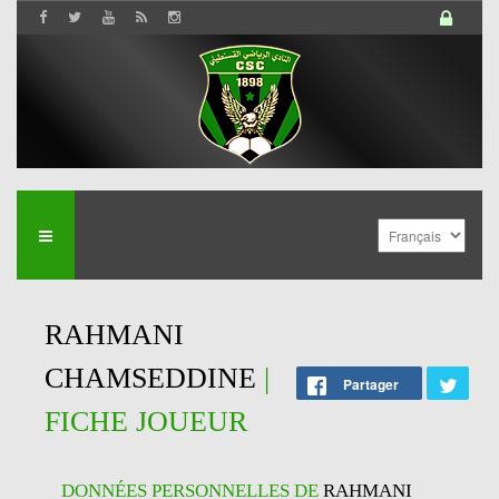
RAHMANI
CHAMSEDDINE
|
Partager
FICHE JOUEUR
DONNÉES PERSONNELLES DE
RAHMANI