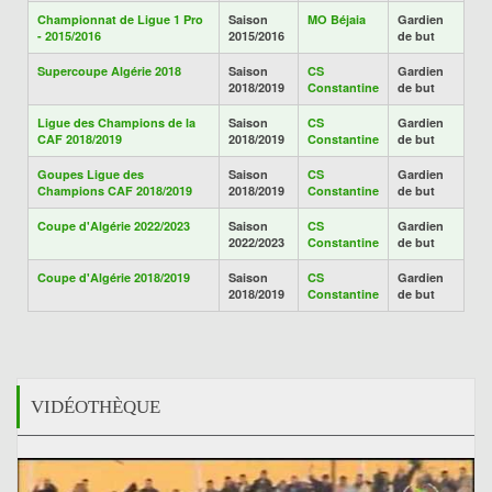
Championnat de Ligue 1 Pro
Saison
MO Béjaia
Gardien
- 2015/2016
2015/2016
de but
Supercoupe Algérie 2018
Saison
CS
Gardien
2018/2019
Constantine
de but
Ligue des Champions de la
Saison
CS
Gardien
CAF 2018/2019
2018/2019
Constantine
de but
Goupes Ligue des
Saison
CS
Gardien
Champions CAF 2018/2019
2018/2019
Constantine
de but
Coupe d'Algérie 2022/2023
Saison
CS
Gardien
2022/2023
Constantine
de but
Coupe d'Algérie 2018/2019
Saison
CS
Gardien
2018/2019
Constantine
de but
VIDÉOTHÈQUE