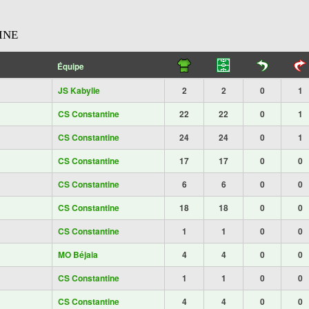
INE
Équipe
JS Kabylie
2
2
0
1
CS Constantine
22
22
0
1
CS Constantine
24
24
0
1
CS Constantine
17
17
0
0
CS Constantine
6
6
0
0
CS Constantine
18
18
0
0
CS Constantine
1
1
0
0
MO Béjaia
4
4
0
0
CS Constantine
1
1
0
0
CS Constantine
4
4
0
0