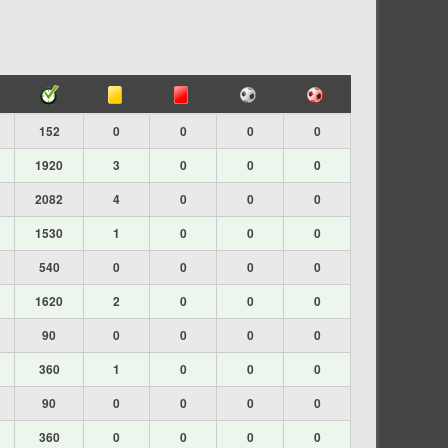
152
0
0
0
0
1920
3
0
0
0
2082
4
0
0
0
1530
1
0
0
0
540
0
0
0
0
1620
2
0
0
0
90
0
0
0
0
360
1
0
0
0
90
0
0
0
0
360
0
0
0
0