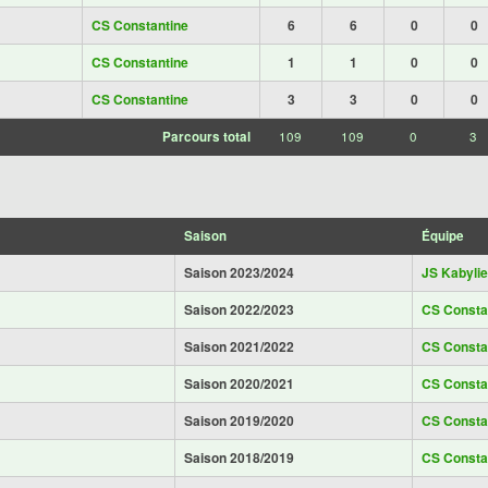
CS Constantine
6
6
0
0
CS Constantine
1
1
0
0
CS Constantine
3
3
0
0
Parcours total
109
109
0
3
Saison
Équipe
Saison 2023/2024
JS Kabylie
Saison 2022/2023
CS Consta
Saison 2021/2022
CS Consta
Saison 2020/2021
CS Consta
Saison 2019/2020
CS Consta
Saison 2018/2019
CS Consta