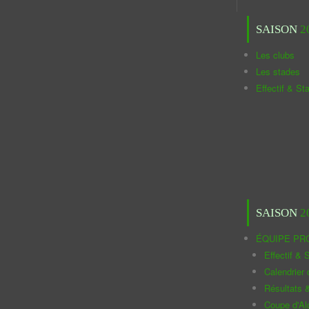
SAISON
2
Les clubs
Les stades
Effectif & St
SAISON
2
ÉQUIPE PR
Effectif & S
Calendrier
Résultats 
Coupe d'Al