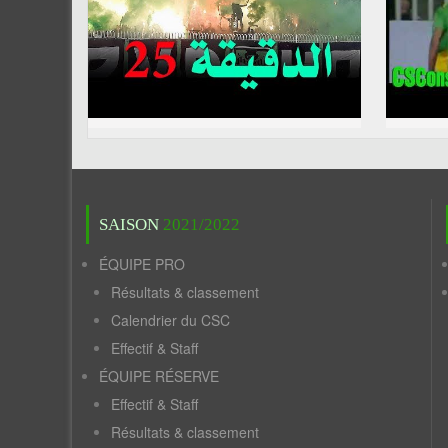
SAISON
2021/2022
ÉQUIPE PRO
Résultats & classement
Calendrier du CSC
Effectif & Staff
ÉQUIPE RÉSERVE
Effectif & Staff
Résultats & classement