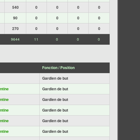
540
0
0
0
0
90
0
0
0
0
270
0
0
0
0
9644
11
0
0
0
Fonction / Position
Gardien de but
ntine
Gardien de but
ntine
Gardien de but
ntine
Gardien de but
ntine
Gardien de but
ntine
Gardien de but