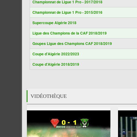
Championnat de Ligue 1 Pro - 2017/2018
Championnat de Ligue 1 Pro - 2015/2016
Supercoupe Algérie 2018
Ligue des Champions de la CAF 2018/2019
Goupes Ligue des Champions CAF 2018/2019
Coupe d'Algérie 2022/2023
Coupe d'Algérie 2018/2019
VIDÉOTHÈQUE