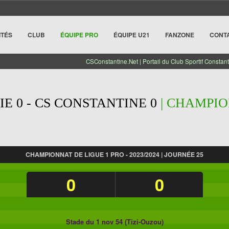
ITÉS
CLUB
ÉQUIPE PRO
ÉQUIPE U21
FANZONE
CONT
CSConstantine.Net | Portail du Club Sportif Constant
IE 0 - CS CONSTANTINE 0
| CHAMPIO
CHAMPIONNAT DE LIGUE 1 PRO - 2023/2024 | JOURNÉE 25
0
0
Stade du 1 nov 54 (Tizi-Ouzou)