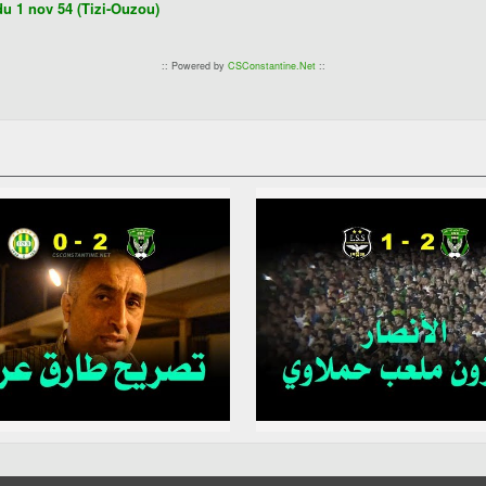
du 1 nov 54 (Tizi-Ouzou)
:: Powered by
CSConstantine.Net
::