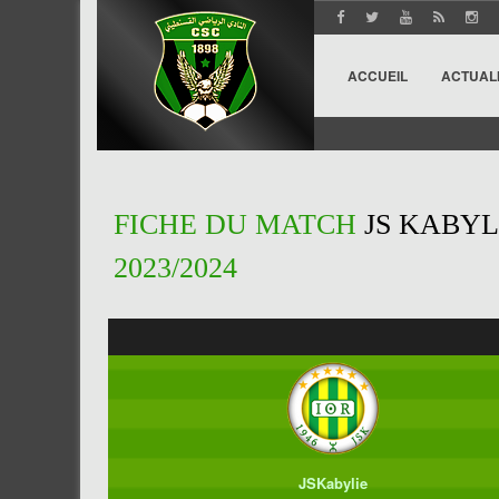
ACCUEIL
ACTUAL
FICHE DU MATCH
JS KABYL
2023/2024
JSKabylie