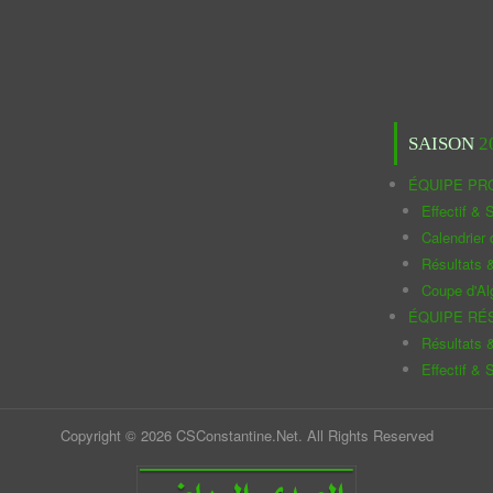
SAISON
2
ÉQUIPE PR
Effectif & S
Calendrier
Résultats 
Coupe d'Al
ÉQUIPE RÉ
Résultats 
Effectif & S
Copyright © 2026 CSConstantine.Net. All Rights Reserved