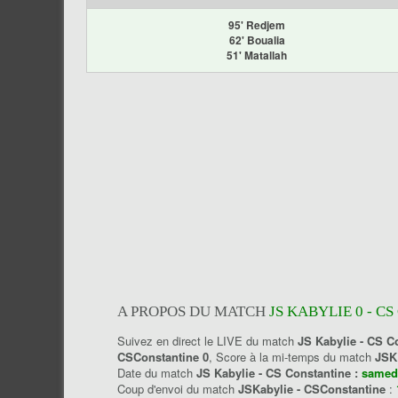
95' Redjem
62' Boualia
51' Matallah
A PROPOS DU MATCH
JS KABYLIE 0 - C
Suivez en direct le LIVE du match
JS Kabylie - CS C
CSConstantine 0
, Score à la mi-temps du match
JSK
Date du match
JS Kabylie - CS Constantine :
samedi
Coup d'envoi du match
JSKabylie - CSConstantine
: