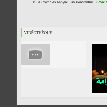
Lieu du match
JS Kabylie - CS Constantine
:
Stade 
VIDÉOTHÈQUE