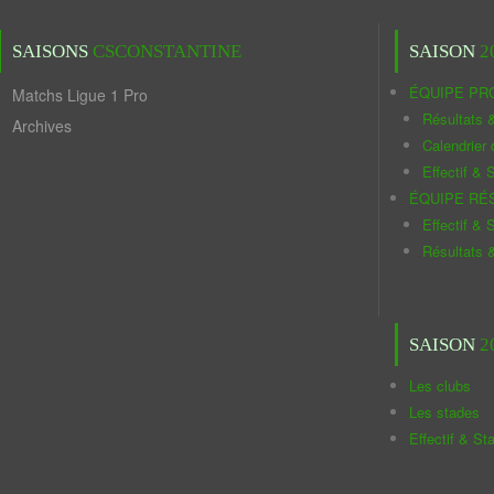
SAISONS
CSCONSTANTINE
SAISON
2
ÉQUIPE PR
Matchs Ligue 1 Pro
Résultats 
Archives
Calendrier
Effectif & S
ÉQUIPE RÉ
Effectif & S
Résultats 
SAISON
2
Les clubs
Les stades
Effectif & St