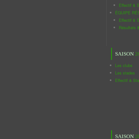
Effectif & S
ÉQUIPE RÉ
Effectif & S
Résultats 
SAISON
2
Les clubs
Les stades
Effectif & St
SAISON
2