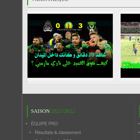
SAISON
2021/2022
ÉQUIPE PRO
Résultats & classement