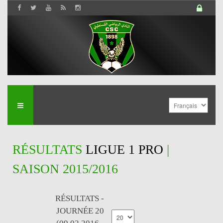
RÉSULTATS
LIGUE 1 PRO
|
SAISON 2015/2016
RÉSULTATS -
JOURNÉE 20