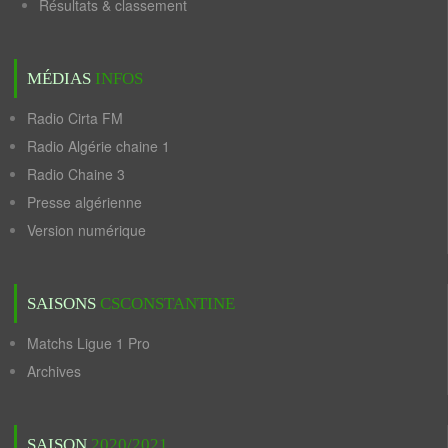
Résultats & classement
MÉDIAS
INFOS
Radio Cirta FM
Radio Algérie chaine 1
Radio Chaine 3
Presse algérienne
Version numérique
SAISONS
CSCONSTANTINE
Matchs Ligue 1 Pro
Archives
SAISON
2020/2021