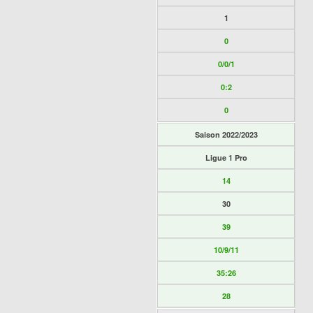
1
0
0/0/1
0:2
0
Saison 2022/2023
Ligue 1 Pro
14
30
39
10/9/11
35:26
28