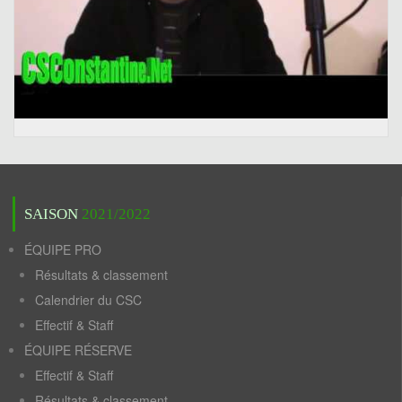
SAISON
2021/2022
ÉQUIPE PRO
Résultats & classement
Calendrier du CSC
Effectif & Staff
ÉQUIPE RÉSERVE
Effectif & Staff
Résultats & classement