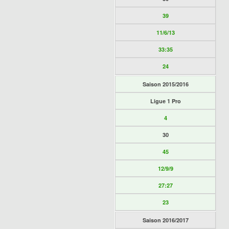
39
11/6/13
33:35
24
Saison 2015/2016
Ligue 1 Pro
4
30
45
12/9/9
27:27
23
Saison 2016/2017