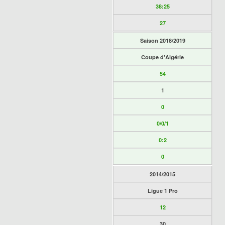
38:25
27
Saison 2018/2019
Coupe d'Algérie
54
1
0
0/0/1
0:2
0
2014/2015
Ligue 1 Pro
12
30