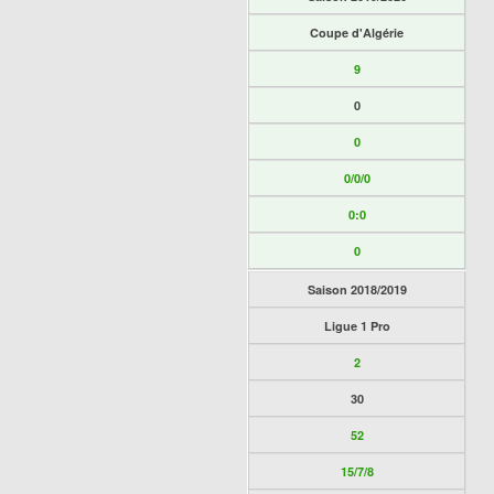
Coupe d'Algérie
9
0
0
0/0/0
0:0
0
Saison 2018/2019
Ligue 1 Pro
2
30
52
15/7/8