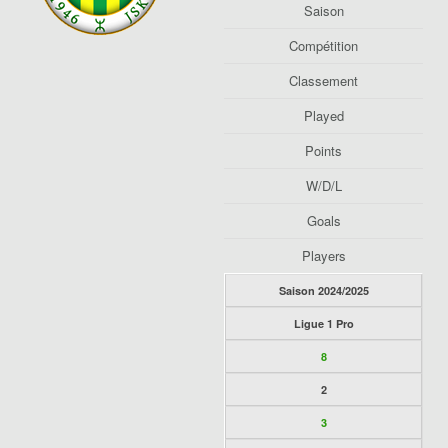
Saison
Compétition
Classement
Played
Points
W/D/L
Goals
Players
Saison 2024/2025
Ligue 1 Pro
8
2
3