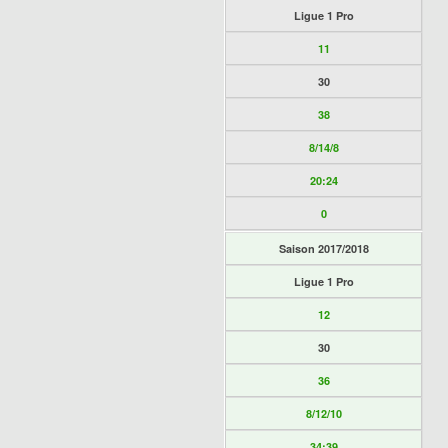
Ligue 1 Pro
11
30
38
8/14/8
20:24
0
Saison 2017/2018
Ligue 1 Pro
12
30
36
8/12/10
34:39