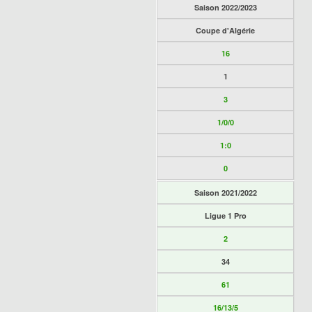
Saison 2022/2023
Coupe d'Algérie
16
1
3
1/0/0
1:0
0
Saison 2021/2022
Ligue 1 Pro
2
34
61
16/13/5