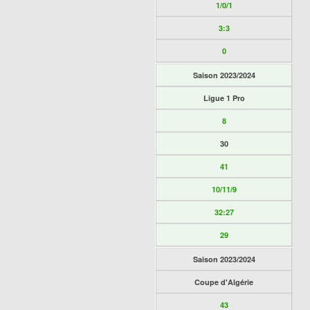
1/0/1
3:3
0
Saison 2023/2024
Ligue 1 Pro
8
30
41
10/11/9
32:27
29
Saison 2023/2024
Coupe d'Algérie
43