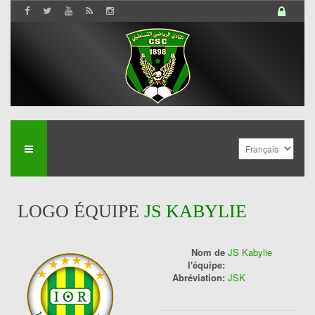
LOGO ÉQUIPE
JS KABYLIE
Nom de
JS Kabylie
l'équipe:
Abréviation:
JSK
History