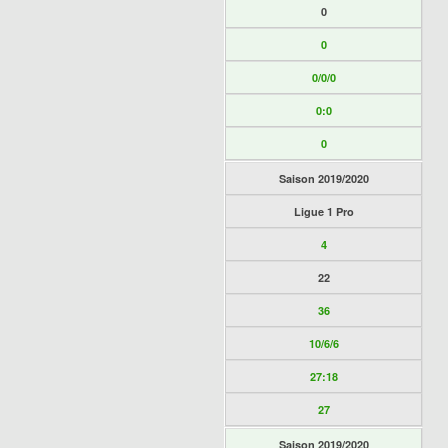
0
0
0/0/0
0:0
0
Saison 2019/2020
Ligue 1 Pro
4
22
36
10/6/6
27:18
27
Saison 2019/2020