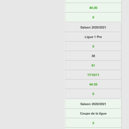
40:20
0
Saison 2020/2021
Ligue 1 Pro
5
38
61
17/10/11
44:33
0
Saison 2020/2021
Coupe de la ligue
2