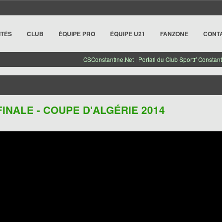
ITÉS
CLUB
ÉQUIPE PRO
ÉQUIPE U21
FANZONE
CONT
CSConstantine.Net | Portail du Club Sportif Constant
 FINALE - COUPE D'ALGÉRIE 2014