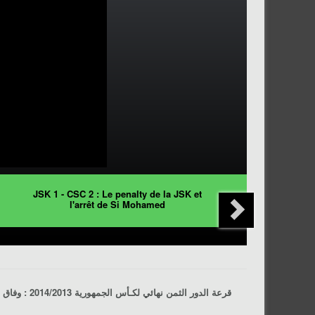
JSK 1 - CSC 2 : Le penalty de la JSK et
l'arrêt de Si Mohamed
وفاق 
:
كـأس الجمهورية 2014/2013
قرعة الدور الثمن نهائي ل