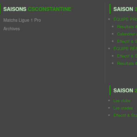
SAISONS
CSCONSTANTINE
SAISON
2
ÉQUIPE PR
Matchs Ligue 1 Pro
Résultats 
Archives
Calendrier
Effectif & S
ÉQUIPE RÉ
Effectif & S
Résultats 
SAISON
2
Les clubs
Les stades
Effectif & St