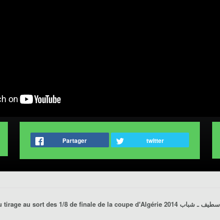
Partager
twitter
du tirage au sort des 1/8 de finale de la
coupe d'Algérie 2014
سطيف ـ شباب