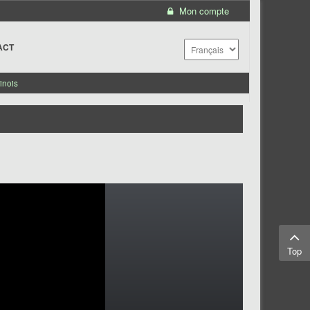
Mon compte
ACT
inois
Top