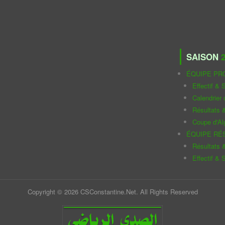
SAISON
2
ÉQUIPE PR
Effectif & S
Calendrier
Résultats 
Coupe d'Al
ÉQUIPE RÉ
Résultats 
Effectif & S
Copyright © 2026 CSConstantine.Net. All Rights Reserved