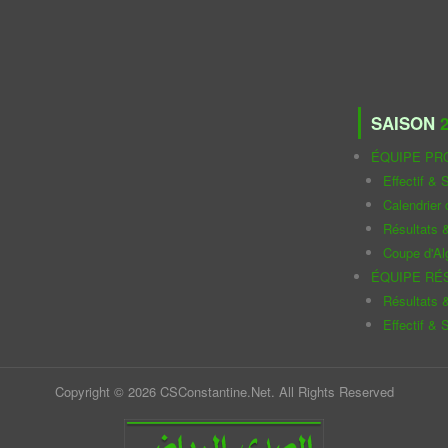
SAISON
2
ÉQUIPE PR
Effectif & S
Calendrier
Résultats 
Coupe d'Al
ÉQUIPE RÉ
Résultats 
Effectif & S
Copyright © 2026 CSConstantine.Net. All Rights Reserved