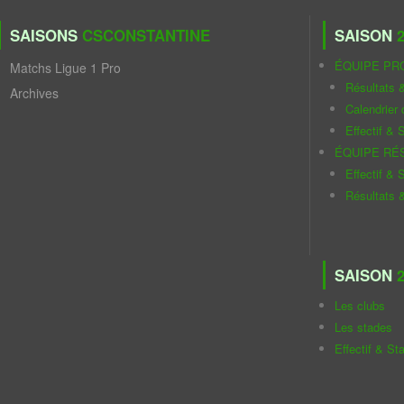
SAISONS
CSCONSTANTINE
SAISON
2
ÉQUIPE PR
Matchs Ligue 1 Pro
Résultats 
Archives
Calendrier
Effectif & S
ÉQUIPE RÉ
Effectif & S
Résultats 
SAISON
2
Les clubs
Les stades
Effectif & St