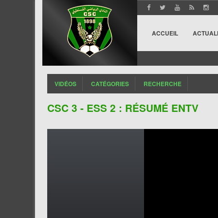
ACCUEIL
ACTUAL
VIDÉOS
CATÉGORIES
RECHERCHE
CSC 3 - ESS 2 : RÉSUMÉ ENTV