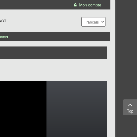
Mon compte
ACT
inois
Top