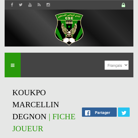
KOUKPO
MARCELLIN
Partager
DEGNON
| FICHE
JOUEUR