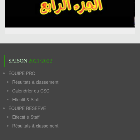
SAISON
2021/2022
ÉQUIPE PRO
Résultats & classement
Calendrier du CSC
Effectif & Staff
ÉQUIPE RÉSERVE
Effectif & Staff
Résultats & classement